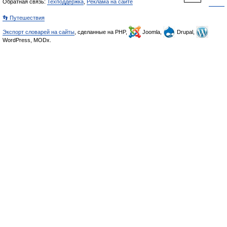
Обратная связь:
Техподдержка
,
Реклама на сайте
👣 Путешествия
Экспорт словарей на сайты
, сделанные на PHP,
Joomla,
Drupal,
WordPress, MODx.