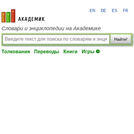
EN
DE
ES
FR
academic.ru
Словари и энциклопедии на Академике
Найти!
Толкования
Переводы
Книги
Игры ⚽